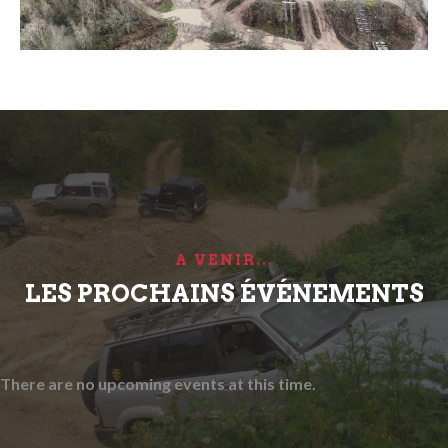
A VENIR...
LES PROCHAINS ÉVÉNEMENTS
There are no upcoming events at this time.