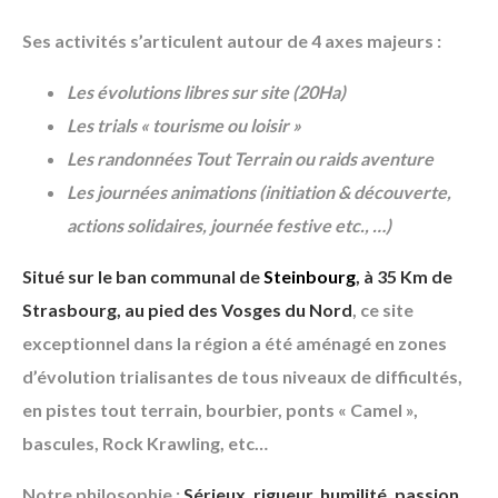
Ses activités s’articulent autour de 4 axes majeurs :
Les évolutions libres sur site (20Ha)
Les trials « tourisme ou loisir »
Les randonnées Tout Terrain ou raids aventure
Les journées animations (initiation & découverte,
actions solidaires, journée festive etc., …)
Situé sur le ban communal de
Steinbourg
, à 35 Km de
Strasbourg, au pied des Vosges du Nord
, ce site
exceptionnel dans la région a été aménagé en zones
d’évolution trialisantes de tous niveaux de difficultés,
en pistes tout terrain, bourbier, ponts « Camel »,
bascules, Rock Krawling, etc…
Notre philosophie :
Sérieux, rigueur, humilité, passion
,